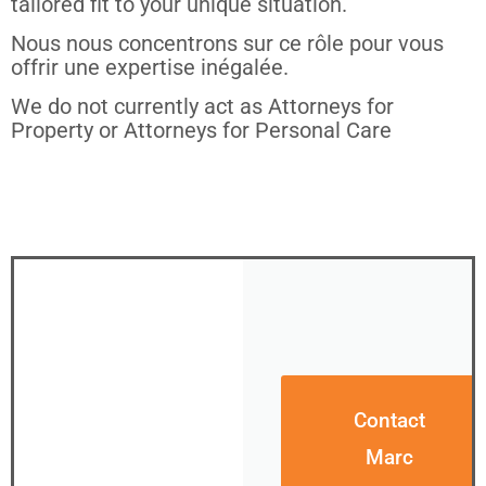
tailored fit to your unique situation.
Nous nous concentrons sur ce rôle pour vous
offrir une expertise inégalée.
We do not currently act as Attorneys for
Property or Attorneys for Personal Care
Contact
Marc