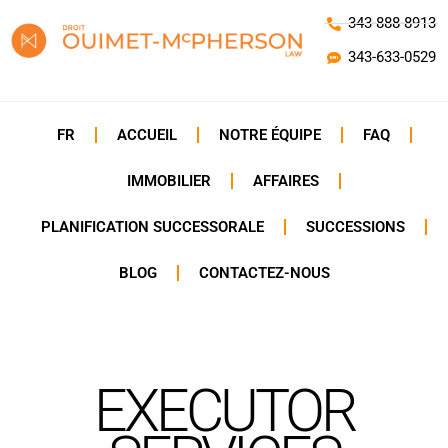
343-888-8913
343-633-0529
FR
ACCUEIL
NOTRE ÉQUIPE
FAQ
IMMOBILIER
AFFAIRES
PLANIFICATION SUCCESSORALE
SUCCESSIONS
BLOG
CONTACTEZ-NOUS
EXECUTOR