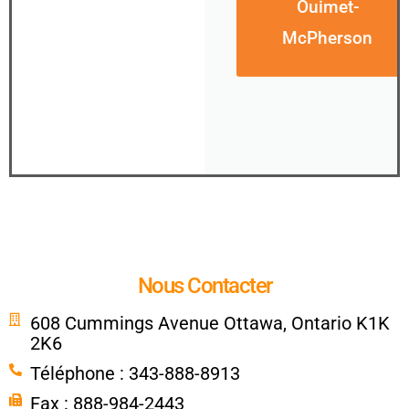
Ouimet-
McPherson
Nous Contacter
608 Cummings Avenue Ottawa, Ontario K1K
2K6
Téléphone : 343-888-8913
Fax : 888-984-2443