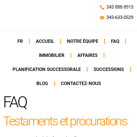
343-888-8913
343-633-0529
FR
ACCUEIL
NOTRE ÉQUIPE
FAQ
IMMOBILIER
AFFAIRES
PLANIFICATION SUCCESSORALE
SUCCESSIONS
BLOG
CONTACTEZ-NOUS
FAQ
Testaments et procurations