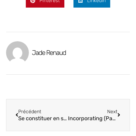
Pinterest
LinkedIn
Jade Renaud
Précédent
Next
Se constituer en société (1ère partie) : Les avantages
Incorporating (Part 3): Extra considerations