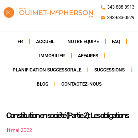
343-888-8913
343-633-0529
FR
ACCUEIL
NOTRE ÉQUIPE
FAQ
IMMOBILIER
AFFAIRES
PLANIFICATION SUCCESSORALE
SUCCESSIONS
BLOG
CONTACTEZ-NOUS
Constitution en société (Partie 2) : Les obligations
11 mai 2022