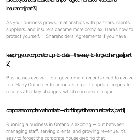
insurance [part 3]
As your business grows, relationships with partners, clients,
suppliers, and insurers become more complex. Here’s how to
protect yourself: 1. Shareholders’ Agreements If you have
keeping your corporation up-to-date — the easy-to-forget changes [part
2]
Businesses evolve — but government records need to evolve
too. Many Ontario entrepreneurs forget to update corporate
records after key changes, which can create major
corporate compliance in ontario — don’t forget the annual basics [part 1]
Running a business in Ontario is exciting — but between
managing staff, serving clients, and growing revenue, it’s
easy to forget the corporate housekeeping that