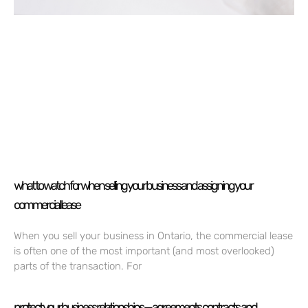
what to watch for when selling your business and assigning your
commercial lease
When you sell your business in Ontario, the commercial lease
is often one of the most important (and most overlooked)
parts of the transaction. For
protect your business relationships — agreements, contracts, and